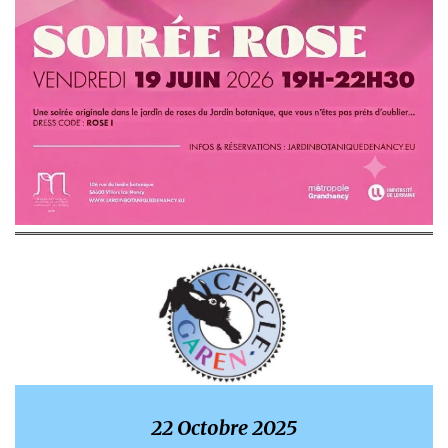
22 Octobre 2025