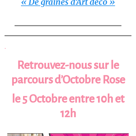
« De graines d’Art déco »
.
Retrouvez-nous sur le
parcours d’Octobre Rose
le 5 Octobre entre 10h et
12h