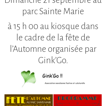
Dimanche 21 septembre au
parc Sainte Marie
à 15 h 00 au kiosque dans
le cadre de la fête de
l’Automne organisée par
Gink’Go.