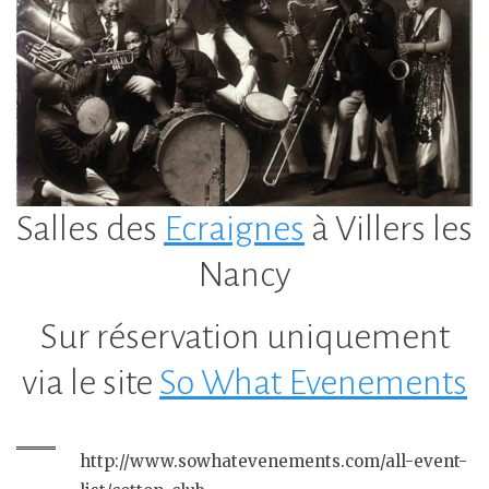
Salles des
Ecraignes
à Villers les
Nancy
Sur réservation uniquement
via le site
So What Evenements
http://www.sowhatevenements.com/all-event-