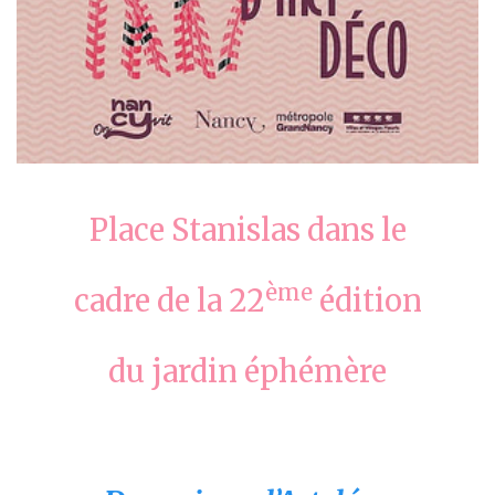
Place Stanislas dans le
ème
cadre de la 22
édition
du jardin éphémère