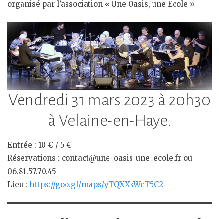
organisé par l’association « Une Oasis, une École »
Vendredi 31 mars 2023 à 20h30
à Velaine-en-Haye.
Entrée : 10 € / 5 €
Réservations : contact@une-oasis-une-ecole.fr ou
06.81.57.70.45
Lieu :
https://goo.gl/maps/yTQXXsWcT5C2