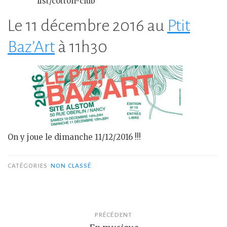
list/cotton-club
Le 11 décembre 2016 au
Ptit
Baz’Art
à 11h30
On y joue le dimanche 11/12/2016 !!!
CATÉGORIES
NON CLASSÉ
Navigation
PRÉCÉDENT