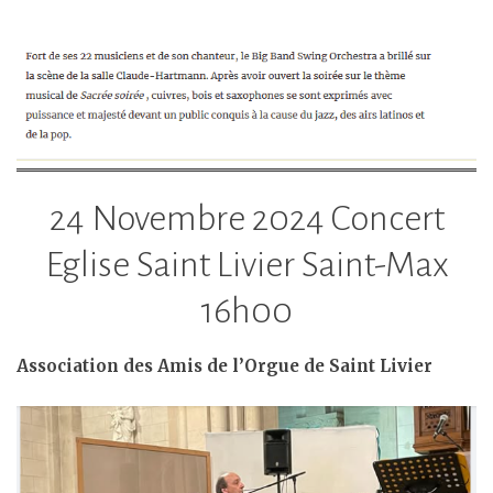
24 Novembre 2024 Concert
Eglise Saint Livier Saint-Max
16h00
Association des Amis de l’Orgue de Saint Livier